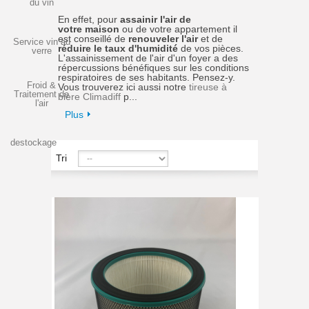
du vin
En effet, pour
assainir l'air de
votre maison
ou de votre appartement il
est conseillé de
renouveler l'air
et de
Service vin au
réduire le taux d'humidité
de vos pièces.
verre
L'assainissement de l'air d'un foyer a des
répercussions bénéfiques sur les conditions
respiratoires de ses habitants. Pensez-y.
Froid &
Vous trouverez ici aussi notre
tireuse à
Traitement de
bière Climadiff
p...
l'air
Plus
destockage
Tri