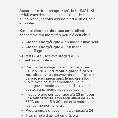
Appareil électroménager 3en1 le CLIMA12KR
réduit considérablement l'humidité de l'air
d'une pièce, et vous assure ainsi d'un air sain
et purifié.
Sur roulettes il
se déplace sans effort
et
consomme vraiment très peu d'électricité :
Classe énergétique A
en mode climatiseur
Classe énergétique A+
en mode
chauffage
CLIMA12KR1, les avantages d'un
climatiseur mobile
Premier avantage majeur, le climatiseur
CLIMA12KR1 est
mobile grâce à ses 4
roulettes
: vous pouvez ainsi le déplacer
de pièce en pièce sans le moidre effort.
Livré avec sa télécommande, vous
changez le mode à souhait, d'un simple
geste, sans même vous déplacer ;
Il couvre une surface
jusqu'à 23 m²
pour
une température ambiante allant de 17 à
35°C et/ou de 5 à 30° selon le mode de
fcontionnement choisi ;
Programmable avec minuteur jusqu’à 24h ;
Très simple d'utilisation grâce à