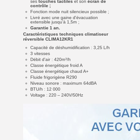
ses
touches tactiles
et son
écran de
contrôle ;
Fonction mode nuit silencieux possible ;
Livré avec une gaine d'évacuation
extensible jusqu’à 1,5m ;
Garantie 1 an.
Caractéristiques techniques climatiseur
réversible CLIMA12KR1
Capacité de déshumidification : 3,25 L/h
3 vitesses
Débit d'air : 420m³/h
Classe énergétique froid A
Classe énergétique chaud A+
Fluide frigorigène R290
Niveau sonore : maximum 64dBA
BTU/h : 12 000
Voltage : 220 – 240V/50Hz