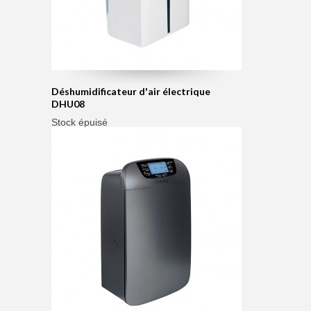
Déshumidificateur d'air électrique
DHU08
Stock épuisé