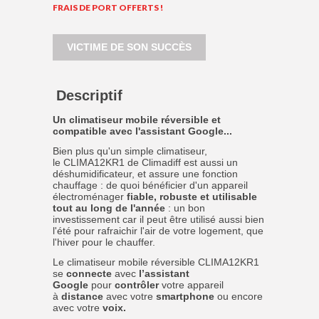
FRAIS DE PORT OFFERTS !
VICTIME DE SON SUCCÈS
Descriptif
Un climatiseur mobile réversible et
compatible avec l'assistant Google...
Bien plus qu'un simple climatiseur,
le CLIMA12KR1 de Climadiff est aussi un
déshumidificateur, et assure une fonction
chauffage : de quoi bénéficier d'un appareil
électroménager
fiable, robuste et utilisable
tout au long de l'année
: un bon
investissement car il peut être utilisé aussi bien
l'été pour rafraichir l'air de votre logement, que
l'hiver pour le chauffer.
Le climatiseur mobile réversible CLIMA12KR1
se
connecte
avec
l’assistant
Google
pour
contrôler
votre appareil
à
distance
avec votre
smartphone
ou encore
avec votre
voix.