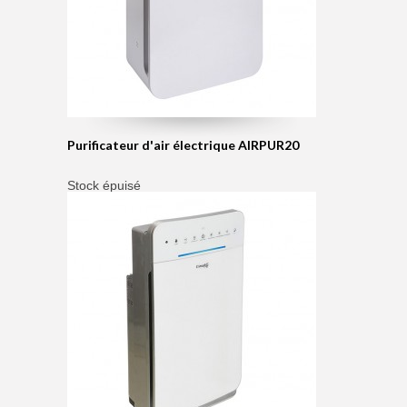
Purificateur d'air électrique AIRPUR20
Stock épuisé