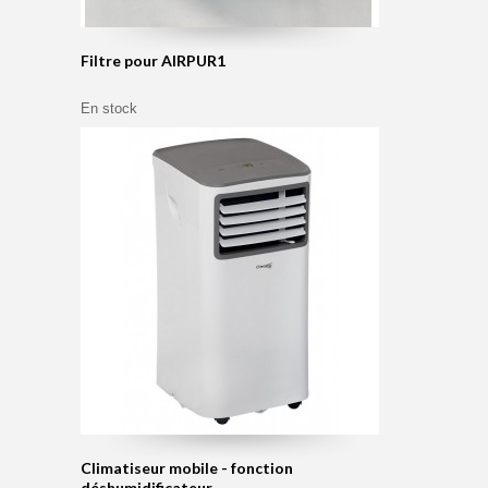
Filtre pour AIRPUR1
En stock
Climatiseur mobile - fonction
déshumidificateur