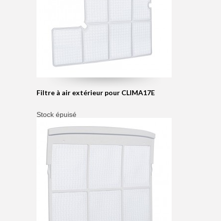
Filtre à air extérieur pour CLIMA17E
Stock épuisé