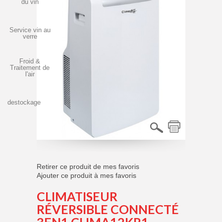
du vin
Service vin au
verre
Froid &
Traitement de
l'air
destockage
Retirer ce produit de mes favoris
Ajouter ce produit à mes favoris
CLIMATISEUR
RÉVERSIBLE CONNECTÉ
3EN1 CLIMA12KR1