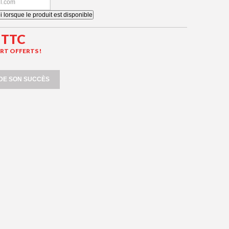
lorsque le produit est disponible
TTC
ORT OFFERTS !
 DE SON SUCCÈS