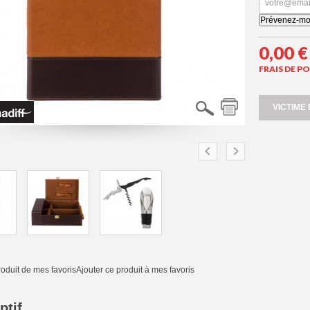
Prévenez-moi 
0,00 €
FRAIS DE P
VICTIME
roduit de mes favoris
Ajouter ce produit à mes favoris
ptif