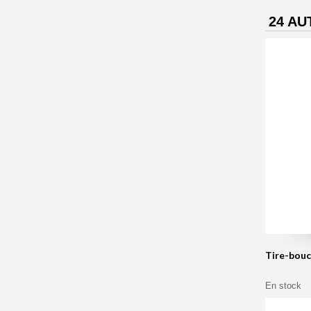
24 AU
Tire-bouc
En stock