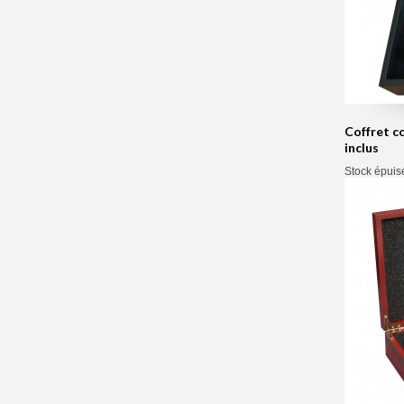
Coffret c
inclus
Stock épuis