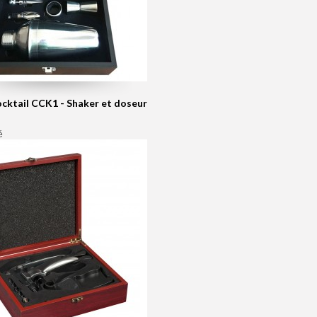
ocktail CCK1 - Shaker et doseur
é