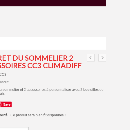
RET DU SOMMELIER 2
SOIRES CC3 CLIMADIFF
CC3
madiff
u sommelier et 2 accessoires à personnaliser avec 2 bouteilles de
rir.
Save
ilité :
Ce produit sera bientôt disponible !